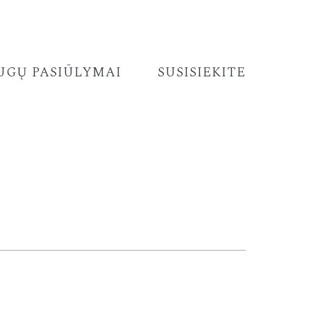
UGŲ PASIŪLYMAI
SUSISIEKITE