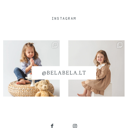
INSTAGRAM
@BELABELA.LT