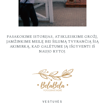
PASAKOKIME ISTORIJAS, ATSKLEISKIME GROŽĮ,
ĮAMŽINKIME MEILĘ BEI ŠILUMĄ TVYRANČIĄ ŠIĄ
AKIMIRKĄ, KAD GALĖTUME JĄ IŠGYVENTI IŠ
NAUJO RYTOJ.
VESTUVĖS