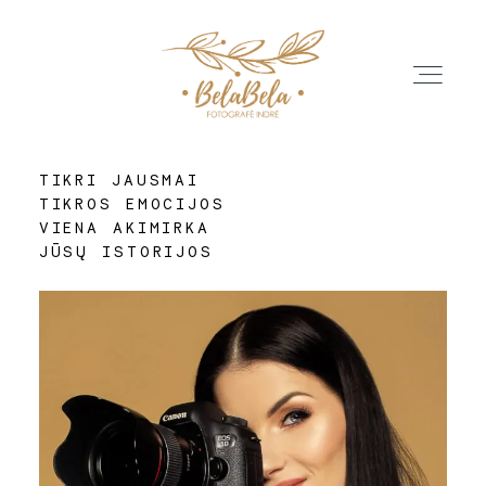
TIKRI JAUSMAI
TIKROS EMOCIJOS
APIE
VIENA AKIMIRKA
JŪSŲ ISTORIJOS
GALERIJA
ATSILIEPIMAI
PASLAUGŲ PASIŪLYMAI