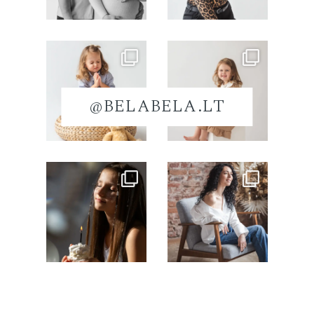
@BELABELA.LT