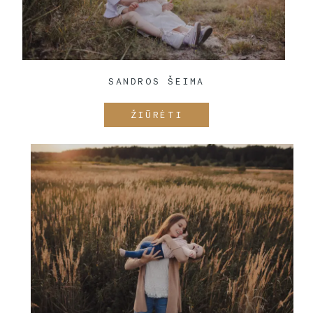
SANDROS ŠEIMA
ŽIŪRĖTI