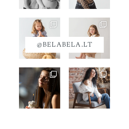
@BELABELA.LT