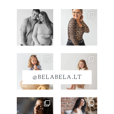
@BELABELA.LT