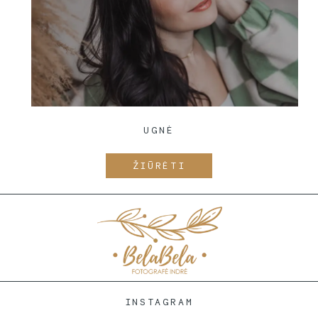
UGNĖ
ŽIŪRĖTI
INSTAGRAM