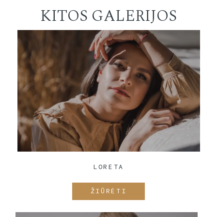
KITOS GALERIJOS
LORETA
ŽIŪRĖTI