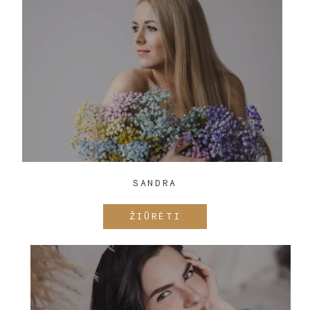
SANDRA
ŽIŪRĖTI