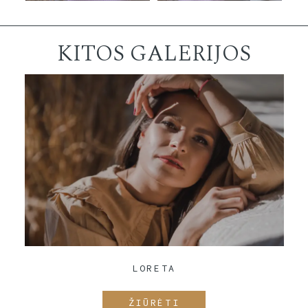
KITOS GALERIJOS
LORETA
ŽIŪRĖTI