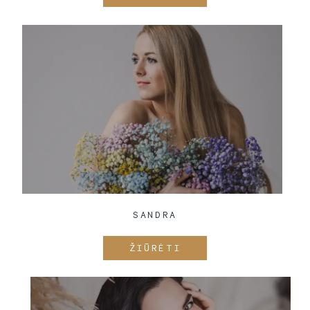
SANDRA
ŽIŪRĖTI