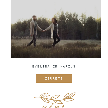
EVELINA IR MARIUS
ŽIŪRĖTI