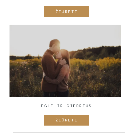
ŽIŪRĖTI
EGLĖ IR GIEDRIUS
ŽIŪRĖTI