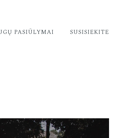
UGŲ PASIŪLYMAI
SUSISIEKITE