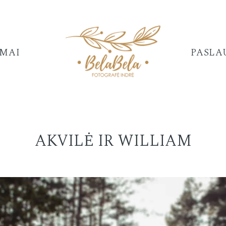
IMAI
PASLA
AKVILĖ IR WILLIAM