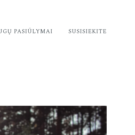
UGŲ PASIŪLYMAI
SUSISIEKITE