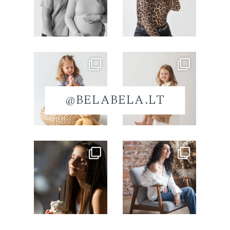
@BELABELA.LT