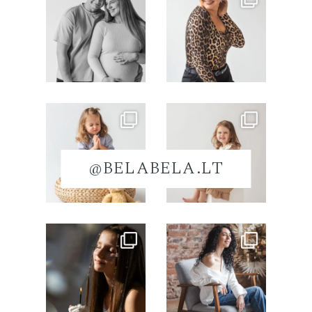
@BELABELA.LT