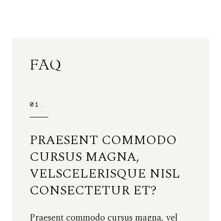
FAQ
01.
PRAESENT COMMODO
CURSUS MAGNA,
VELSCELERISQUE NISL
CONSECTETUR ET?
Praesent commodo cursus magna, vel