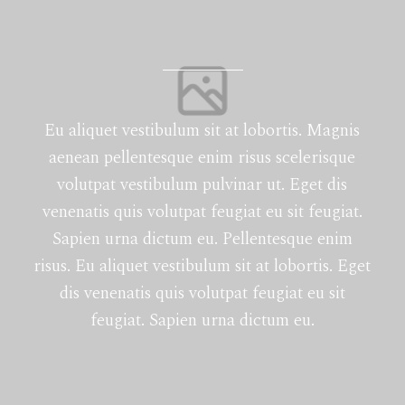
SUSISIEKITE
Eu aliquet vestibulum sit at lobortis. Magnis
aenean pellentesque enim risus scelerisque
volutpat vestibulum pulvinar ut. Eget dis
venenatis quis volutpat feugiat eu sit feugiat.
Sapien urna dictum eu. Pellentesque enim
risus. Eu aliquet vestibulum sit at lobortis. Eget
dis venenatis quis volutpat feugiat eu sit
feugiat. Sapien urna dictum eu.