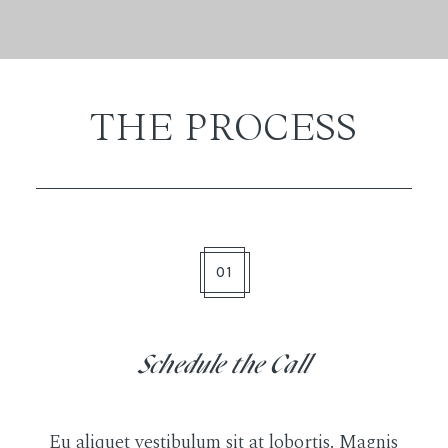
THE PROCESS
01
Schedule the Call
Eu aliquet vestibulum sit at lobortis. Magnis