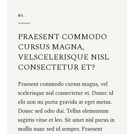
04.
PRAESENT COMMODO
CURSUS MAGNA,
VELSCELERISQUE NISL
CONSECTETUR ET?
Praesent commodo cursus magna, vel
scelerisque nisl consectetur et. Donec id
elit non mi porta gravida at eget metus.
Donec sed odio dui. Tellus elementum
sagittis vitae et leo. Sit amet nisl purus in
mollis nunc sed id semper. Praesent