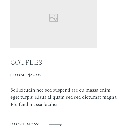
COUPLES
FROM: $900
Sollicitudin nec sed suspendisse eu massa enim,
eget turpis. Risus aliquam sed sed dictumst magna.
Eleifend massa facilisis
BOOK NOW