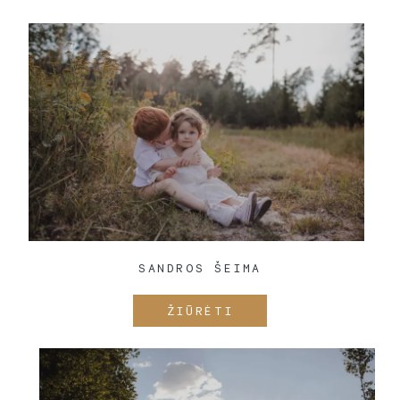
SANDROS ŠEIMA
ŽIŪRĖTI