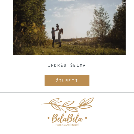
INDRĖS ŠEIMA
ŽIŪRĖTI